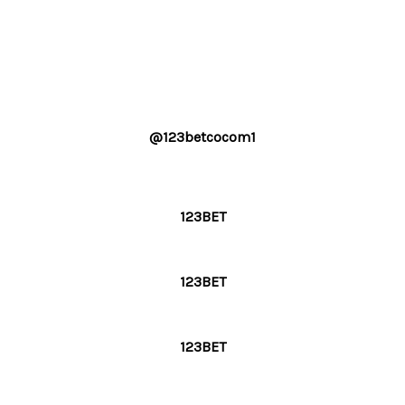
@123betcocom1
123BET
123BET
123BET