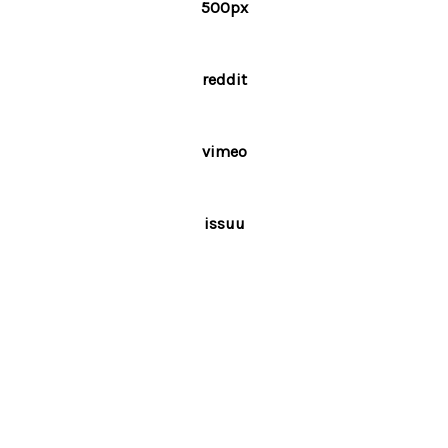
500px
reddit
vimeo
issuu