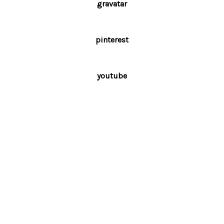
gravatar
pinterest
youtube