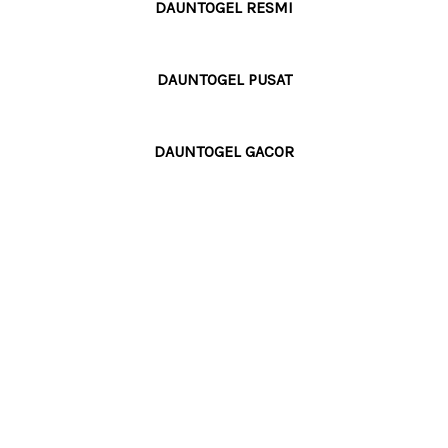
DAUNTOGEL RESMI
DAUNTOGEL PUSAT
DAUNTOGEL GACOR