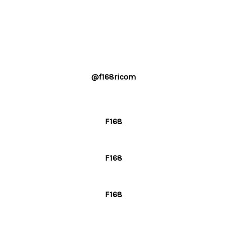
@f168ricom
F168
F168
F168