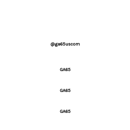
@ga65uscom
GA65
GA65
GA65