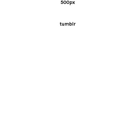
500px
tumblr