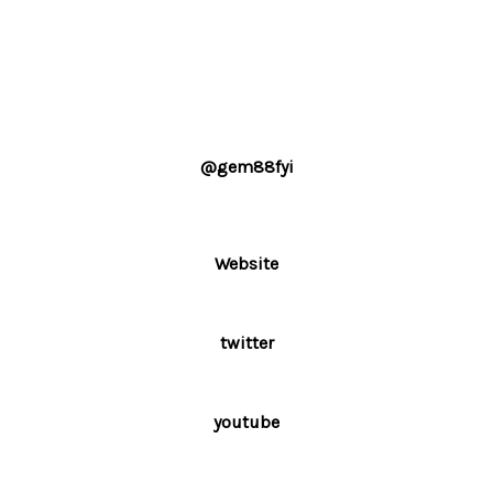
@gem88fyi
Website
twitter
youtube