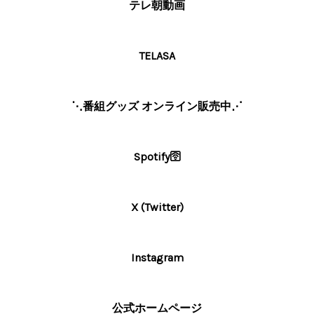
テレ朝動画
TELASA
⋱番組グッズ オンライン販売中⋰
Spotify🛜
X (Twitter)
Instagram
公式ホームページ