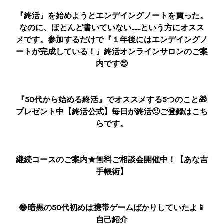
『終活』を始めようとエンデイングノートを買った。
なのに、ほとんど書いていない……という方にオスス
メです。参加するだけで『１年後にはエンデイングノ
ートが完成している！』終活オンラインサロンのご案
内です😊
『50代から始める終活』でオススメする5つのこと🎁
プレゼント中【終活公式】毎日が終活🙂ご登録はこち
らです。
継続コースのご案内★無料ご相談会開催中！【あな吉
手帳術】
😂暗黒の50代初めは携帯ゲームばかりしていたよ📱
自己紹介