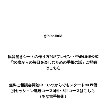
@hisa1963
観音開きシートの作り方PDFプレゼント中🎁LINE公式
「50歳からの毎日を楽しむための手帳の話」ご登録
はこちら
無料ご相談会開催中！いつからでもスタートOK📒個
別セッション継続コース3回・5回コースはこちら
（あな吉手帳術）