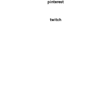
pinterest
twitch