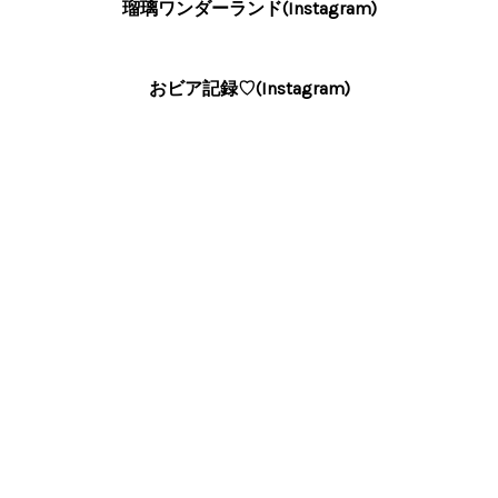
瑠璃ワンダーランド(Instagram)
おビア記録♡(Instagram)