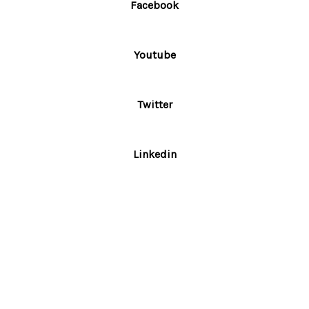
Facebook
Youtube
Twitter
Linkedin