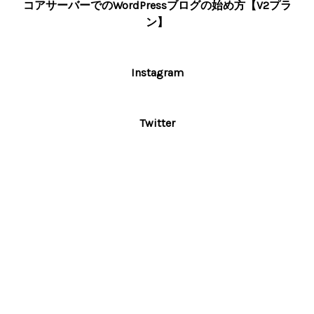
コアサーバーでのWordPressブログの始め方【V2プラ
ン】
Instagram
Twitter