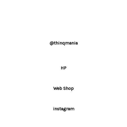
@thinqmania
HP
Web Shop
instagram