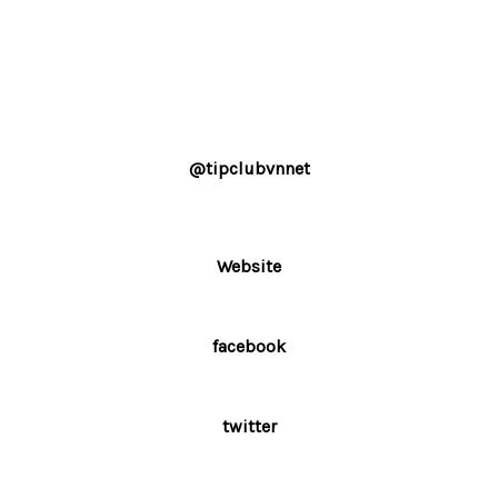
@tipclubvnnet
Website
facebook
twitter