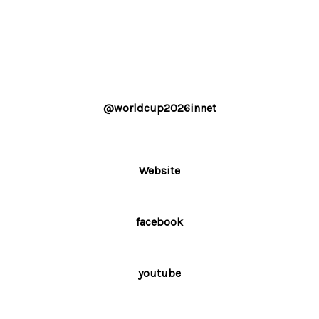
@worldcup2026innet
Website
facebook
youtube